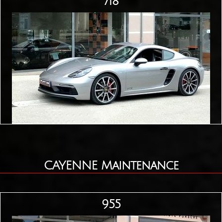
718
CAYENNE Maintenance
955