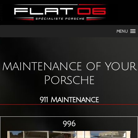
FLAT
MENU
06
maintenance of your
Porsche
911 Maintenance
996