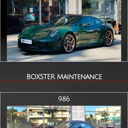
BOXSTER Maintenance
986