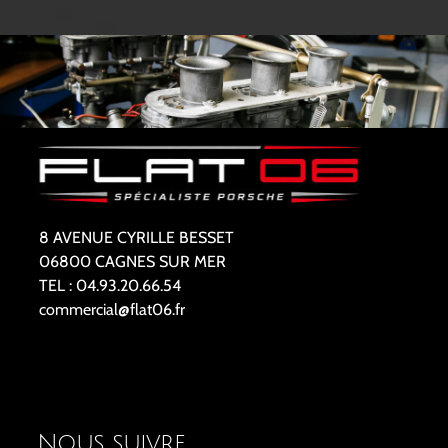
8 AVENUE CYRILLE BESSET
06800 CAGNES SUR MER
TEL : 04.93.20.66.54
commercial@flat06.fr
Nous suivre