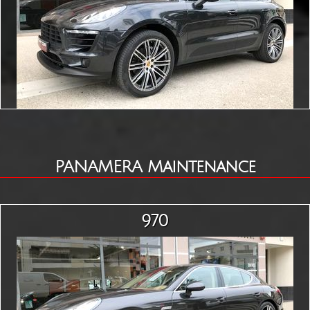
PANAMERA Maintenance
970