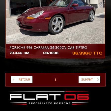
PORSCHE 996 CARRERA 3.4 300CV CAB TIPTRO
36.996€ TTC
70.440 KM
08/1998
RETOUR
SUIVANT