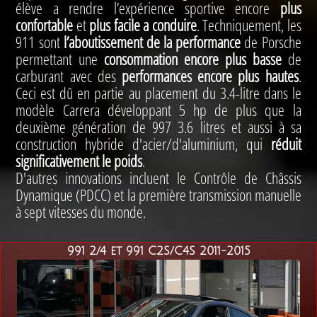
élève a rendre l’expérience sportive encore
plus
confortable
et
plus facile a conduire
. Techniquement, les
911 sont
l’aboutissement de la performance
de Porsche
permettant une
consommation encore plus basse
de
carburant avec des
performances encore plus hautes
.
Ceci est dû en partie au placement du 3.4-litre dans le
modèle Carrera développant 5 hp de plus que la
deuxième génération de 997 3.6 litres et aussi à sa
construction hybride d'acier/d'aluminium, qui
réduit
significativement le poids
.
D'autres innovations incluent le Contrôle de Châssis
Dynamique (PDCC) et la première transmission manuelle
à sept vitesses du monde.
991 2/4 et 991 C2S/C4S 2011-2015