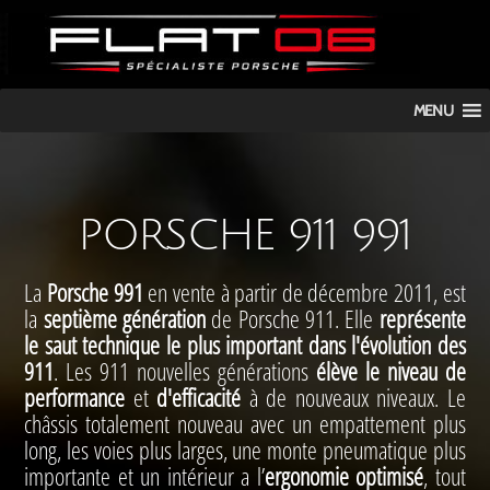
FLAT
MENU
06
PORSCHE 911 991
La
Porsche 991
en vente à partir de décembre 2011, est
la
septième génération
de Porsche 911. Elle
représente
le saut technique le plus important dans l'évolution des
911
. Les 911 nouvelles générations
élève le niveau de
performance
et
d'efficacité
à de nouveaux niveaux. Le
châssis totalement nouveau avec un empattement plus
long, les voies plus larges, une monte pneumatique plus
importante et un intérieur a l’
ergonomie optimisé
, tout