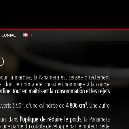
CONTACT
0
our la marque, la Panamera est censée directement
a, dont le nom a été choisi en hommage à la course
erline
,
tout en maîtrisant la consommation et les rejets
3
uverts à 90°, d'une cylindrée de
4 806 cm
. Une autre
ours dans
l'optique de réduire le poids
, la Panamera
r » une partie du couple développé par le moteur, cette