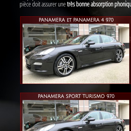
pièce doit assurer une
très bonne absorption phoniq
PANAMERA et PANAMERA 4 970
PANAMERA SPORT TURISMO 970