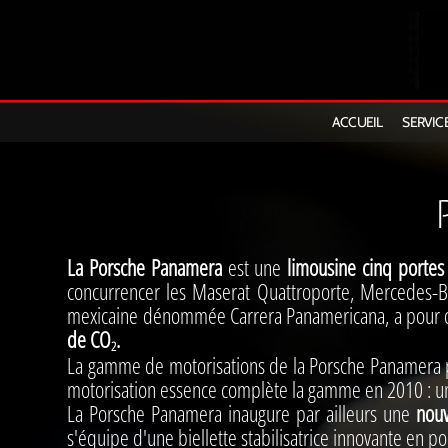
FL
ACCUEIL
SERVIC
06
La Porsche Panamera
est une
limousine cinq porte
concurrencer les Maserat Quattroporte, Mercedes-B
mexicaine dénommée Carrera Panamericana, a pour o
de CO
.
2
La gamme de motorisations de la Porsche Panamera
motorisation essence complète la gamme en 2010 : 
La Porsche Panamera inaugure par ailleurs une
nou
s'équipe d'une biellette stabilisatrice innovante en p