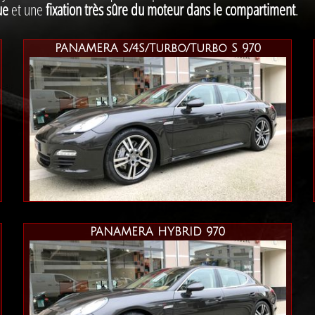
ue
et une
fixation très sûre du moteur dans le compartiment
.
PANAMERA S/4S/Turbo/Turbo S 970
PANAMERA HYBRID 970