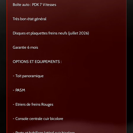
Boîte auto : PDK 7 Vitesses
Très bon état général
Disques et plaquettes freins neufs (juillet 2026)
Garantie 6 mois
OPTIONS ET EQUIPEMENTS :
- Toit panoramique
- PASM
- Etriers de freins Rouges
- Console centrale cuir bicolore
- Porte et habillage latéral cuir bicolore