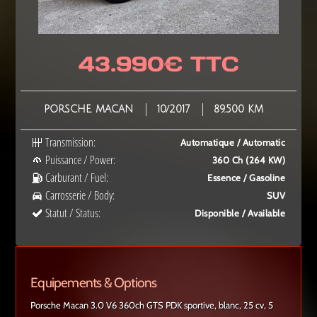
43.990€ TTC
PORSCHE. MACAN
10/2017
89.500 KM
Transmission:
Automatique / Automatic
Puissance / Power:
360 Ch (264 KW)
Carburant / Fuel:
Essence / Gasoline
Carrosserie / Body:
SUV
Statut / Status:
Disponible / Available
Equipements & Options
Porsche Macan 3.0 V6 360ch GTS PDK sportive, blanc, 25 cv, 5