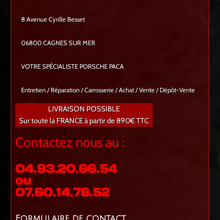
8 Avenue Cyrille Besset
06800 CAGNES SUR MER
VOTRE SPÉCIALISTE PORSCHE PACA
Entretien / Réparation / Carrosserie / Achat / Vente / Dépôt-Vente
LIVRAISON POSSIBLE
Sur toute la FRANCE à partir de 890€ TTC
Contactez nous au :
04.93.20.66.54
ou
07.60.14.76.52
Formulaire de contact