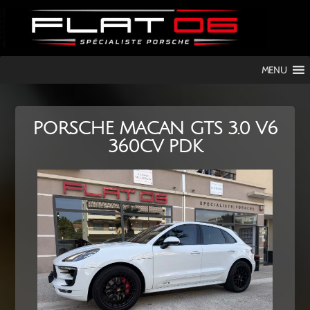
FLAT
MENU
06
PORSCHE MACAN GTS 3.0 V6
360CV PDK