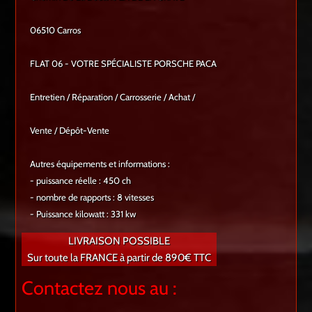
06510 Carros
FLAT 06 - VOTRE SPÉCIALISTE PORSCHE PACA
Entretien / Réparation / Carrosserie / Achat /
Vente / Dépôt-Vente
Autres équipements et informations :
- puissance réelle : 450 ch
- nombre de rapports : 8 vitesses
- Puissance kilowatt : 331 kw
LIVRAISON POSSIBLE
Sur toute la FRANCE à partir de 890€ TTC
Contactez nous au :