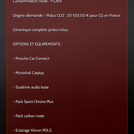
Consommation mixte : 9 L/km
Origine allemande - Malus CO2 : 20 100,00 € pour CG en France
Céramique complète jantes inclus
OPTIONS ET EQUIPEMENTS :
- Porsche Car Connect
- Mirrorlink Carplay
- Système audio bose
- Pack Sport Chrono Plus
- Pack carbon mate
- Eclairage Xénon PDLS