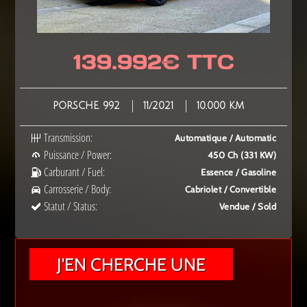
139.992€ TTC
PORSCHE. 992
11/2021
10.000 KM
Transmission:
Automatique / Automatic
Puissance / Power:
450 Ch (331 KW)
Carburant / Fuel:
Essence / Gasoline
Carrosserie / Body:
Cabriolet / Convertible
Statut / Status:
Vendue / Sold
J'EN CHERCHE UNE