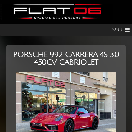
FLAT
MENU
06
PORSCHE 992 CARRERA 4S 3.0
450CV CABRIOLET