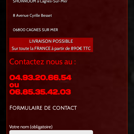
SHOWROOM à Cagnes-Sur-Mer
8 Avenue Cyrille Besset
06800 CAGNES SUR MER
LIVRAISON POSSIBLE
Sur toute la FRANCE à partir de 890€ TTC
Contactez nous au :
04.93.20.66.54
ou
06.85.35.42.03
Formulaire de contact
Votre nom (obligatoire)