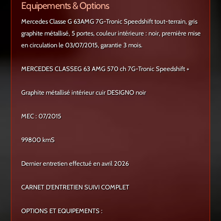
Equipements & Options
Mercedes Classe G 63AMG 7G-Tronic Speedshift tout-terrain, gris
graphite métallisé, 5 portes, couleur intérieure : noir, première mise
en circulation le 03/07/2015, garantie 3 mois.
MERCEDES CLASSEG 63 AMG 570 ch 7G-Tronic Speedshift +
Graphite métallisé intérieur cuir DESIGNO noir
MEC : 07/2015
99800 kmS
Dernier entretien effectué en avril 2026
CARNET D'ENTRETIEN SUIVI COMPLET
OPTIONS ET EQUIPEMENTS :