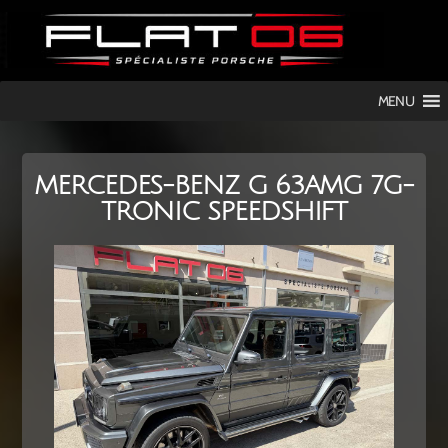
FLAT
MENU
06
MERCEDES-BENZ G 63AMG 7G-
TRONIC SPEEDSHIFT