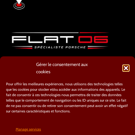
ATELIER
Gérer le consentement aux
8 AVENUE CYRILLE BESSET
cookies
06800 CAGNES SUR MER
TEL : 04.93.20.66.54
Pour offrir les meilleures expériences, nous utilisons des technologies telles
que les cookies pour stocker et/ou accéder aux informations des appareils. Le
contact@flat06.fr
fait de consentir à ces technologies nous permettra de traiter des données
telles que le comportement de navigation ou les ID uniques sur ce site. Le fait
de ne pas consentir ou de retirer son consentement peut avoir un effet négatif
sur certaines caractéristiques et fonctions.
Manage services
Nous suivre